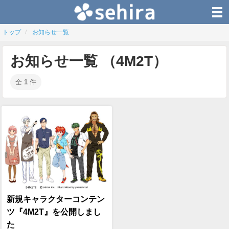
トップ
お知らせ一覧
お知らせ一覧 （4M2T）
全
1
件
新規キャラクターコンテン
ツ『4M2T』を公開しまし
た