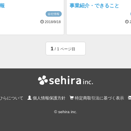
報
事業紹介・できること
会社情報
2018/9/18
2
1
/ 1 ページ目
ひらについて
個人情報保護方針
特定商取引法に基づく表示
© sehira inc.