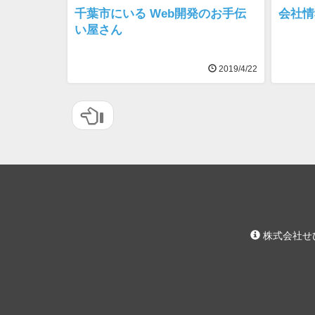
千葉市にいる Web開発のお手伝
会社情
い屋さん
2019/4/22
株式会社せ