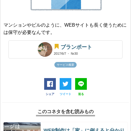
マンションやビルのように、WEBサイトも長く使うために
は保守が必要なんです。
ブランポート
2017/6/7
- №30
サービス概要
シェア
ツイート
送る
このコネタを含む読みもの
WEB制作は「家」に例えると分かり